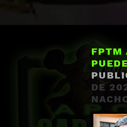
FPTM 
PUEDE
PUBLI
DE 20
NACH