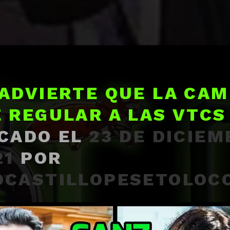
ADVIERTE QUE LA CAM
 REGULAR A LAS VTCS
CADO EL
23 DE DICIEM
21
POR
OCASTILLOPESETOLOC