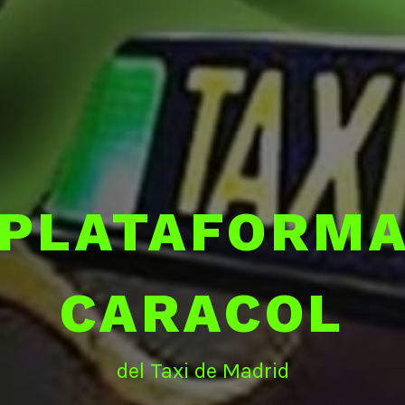
PLATAFORM
CARACOL
del Taxi de Madrid