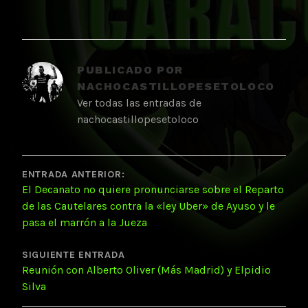
PUBLICADO POR
NACHOCASTILLOPESETOLOCO
Ver todas las entradas de
nachocastillopesetoloco
NAVEGACIÓN
DE
ENTRADA ANTERIOR:
El Decanato no quiere pronunciarse sobre el Reparto
ENTRADAS
de las Cautelares contra la «ley Uber» de Ayuso y le
pasa el marrón a la Jueza
SIGUIENTE ENTRADA
Reunión con Alberto Oliver (Más Madrid) y Elpidio
Silva