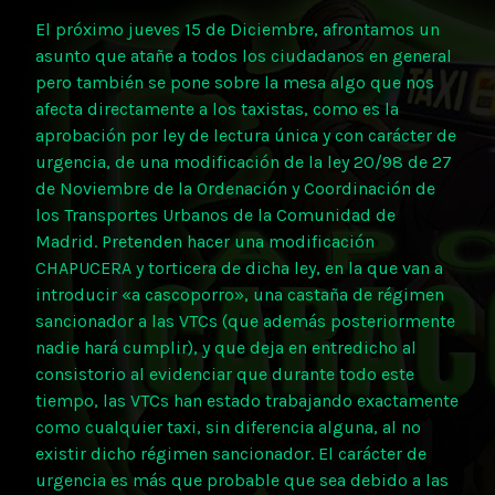
El próximo jueves 15 de Diciembre, afrontamos un
asunto que atañe a todos los ciudadanos en general
pero también se pone sobre la mesa algo que nos
afecta directamente a los taxistas, como es la
aprobación por ley de lectura única y con carácter de
urgencia, de una modificación de la ley 20/98 de 27
de Noviembre de la Ordenación y Coordinación de
los Transportes Urbanos de la Comunidad de
Madrid. Pretenden hacer una modificación
CHAPUCERA y torticera de dicha ley, en la que van a
introducir «a cascoporro», una castaña de régimen
sancionador a las VTCs (que además posteriormente
nadie hará cumplir), y que deja en entredicho al
consistorio al evidenciar que durante todo este
tiempo, las VTCs han estado trabajando exactamente
como cualquier taxi, sin diferencia alguna, al no
existir dicho régimen sancionador. El carácter de
urgencia es más que probable que sea debido a las